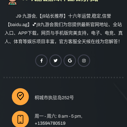
J9·九游会,【j9站长推荐】十六年运营,稳定,信誉
【baidu.ag】💕j9九游会我们为您提供最新官网地址、全站
入口、APP下载，网页与手机版完美支持，电子、电竞、真
人、体育等娱乐项目丰富，官方客服全天候在线为您解答！
桐城市执驻岛252号
周一 - 周六: 8 am - 5 pm,
+13594780519