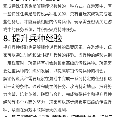
完成特殊任务也是解锁传说兵种的一种方式。在游戏中，有
一些特殊任务是与传说兵种相关的，只有当玩家成功完成这
些任务后，才能解锁相应的传说兵种。玩家需要密切关注游
戏中的任务系统，并积极完成特殊任务。
8. 提升兵种经验
提升兵种经验也是解锁传说兵种的重要因素。在游戏中，玩
家可以通过训练和战斗提升兵种的经验。当兵种的经验达到
一定程度时，玩家将有机会解锁更高级的传说兵种。玩家需
要注重兵种的训练和发展，以提高解锁传说兵种的机会。
解锁传说兵种需要玩家在游戏中完成一系列特定的任务和达
到一定的条件。通过完成主线任务、攻占特定地点、提升势
力声望、培养英雄、联盟与合作、完成特殊任务和提升兵种
经验等多个方面的努力，玩家可以逐步解锁更高级的传说兵
种，从而在游戏中取得更大的胜利。