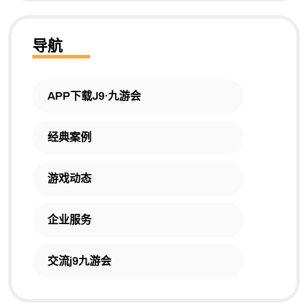
导航
APP下载J9·九游会
经典案例
游戏动态
企业服务
交流j9九游会