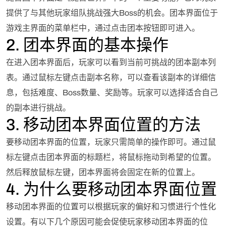
提供了与其他玩家组队挑战强大Boss的机会。团本界面位于
游戏主界面的菜单栏中，通过点击团本按钮即可进入。
2. 团本界面的基本操作
在进入团本界面后，玩家可以看到当前可挑战的团本副本列
表。通过鼠标左键点击副本名称，可以查看该副本的详细信
息，包括难度、Boss数量、奖励等。玩家可以选择适合自己
的副本进行挑战。
3. 移动团本界面位置的方法
要移动团本界面的位置，玩家只需简单的操作即可。通过鼠
标左键点击团本界面的标题栏，将鼠标拖动到希望的位置。
然后释放鼠标左键，团本界面将会固定在新的位置上。
4. 为什么要移动团本界面位置
移动团本界面的位置可以根据玩家的偏好和习惯进行个性化
设置。有以下几个原因可能会促使玩家移动团本界面的位