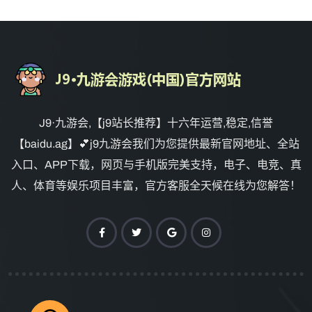
J9·九游会,【j9站长推荐】十六年运营,稳定,信誉
【baidu.ag】💕j9九游会我们为您提供最新官网地址、全站
入口、APP下载，网页与手机版完美支持，电子、电竞、真
人、体育等娱乐项目丰富，官方客服全天候在线为您解答！