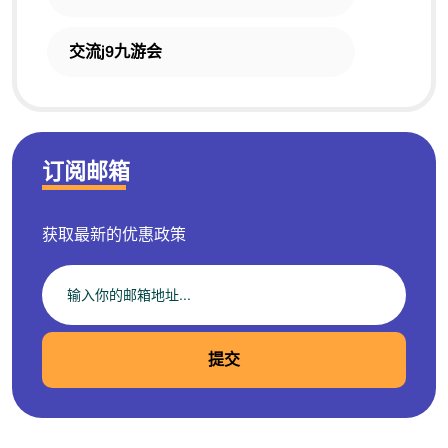
交流j9九游会
订阅邮箱
获取最新的优惠政策
提交