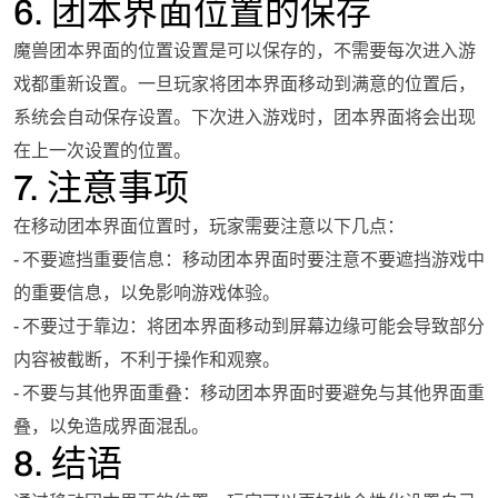
6. 团本界面位置的保存
魔兽团本界面的位置设置是可以保存的，不需要每次进入游
戏都重新设置。一旦玩家将团本界面移动到满意的位置后，
系统会自动保存设置。下次进入游戏时，团本界面将会出现
在上一次设置的位置。
7. 注意事项
在移动团本界面位置时，玩家需要注意以下几点：
- 不要遮挡重要信息：移动团本界面时要注意不要遮挡游戏中
的重要信息，以免影响游戏体验。
- 不要过于靠边：将团本界面移动到屏幕边缘可能会导致部分
内容被截断，不利于操作和观察。
- 不要与其他界面重叠：移动团本界面时要避免与其他界面重
叠，以免造成界面混乱。
8. 结语