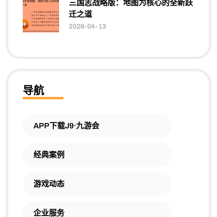
三国志战略版：地图为核心的全新跃
迁之道
2026-04-13
导航
APP下载J9·九游会
经典案例
游戏动态
企业服务